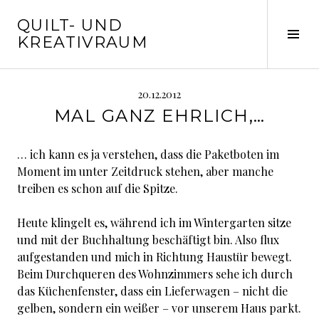
Springe
QUILT- UND
zum
Seit
KREATIVRAUM
Inhalt
ums
20.12.2012
MAL GANZ EHRLICH,…
… ich kann es ja verstehen, dass die Paketboten im
Moment im unter Zeitdruck stehen, aber manche
treiben es schon auf die Spitze.
Heute klingelt es, während ich im Wintergarten sitze
und mit der Buchhaltung beschäftigt bin. Also flux
aufgestanden und mich in Richtung Haustür bewegt.
Beim Durchqueren des Wohnzimmers sehe ich durch
das Küchenfenster, dass ein Lieferwagen – nicht die
gelben, sondern ein weißer – vor unserem Haus parkt.