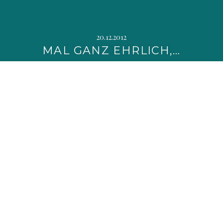
20.12.2012
MAL GANZ EHRLICH,…