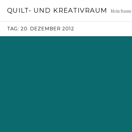
Springe
QUILT- UND KREATIVRAUM
zum
Mein Raum 
Inhalt
TAG:
20. DEZEMBER 2012