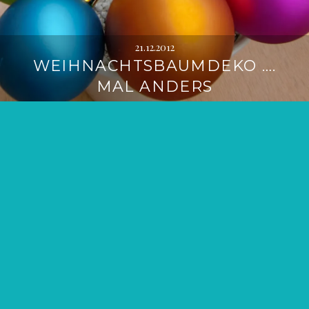
21.12.2012
WEIHNACHTSBAUMDEKO ….
MAL ANDERS