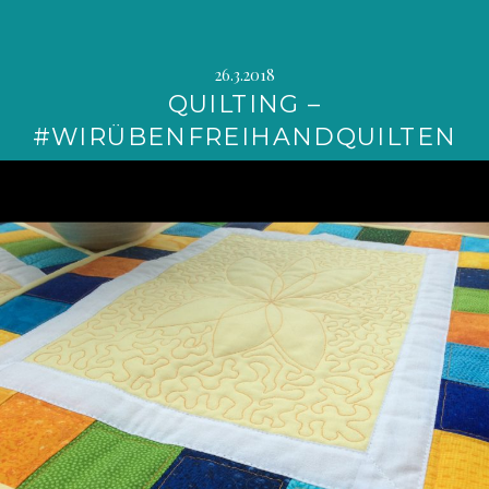
26.3.2018
QUILTING –
#WIRÜBENFREIHANDQUILTEN