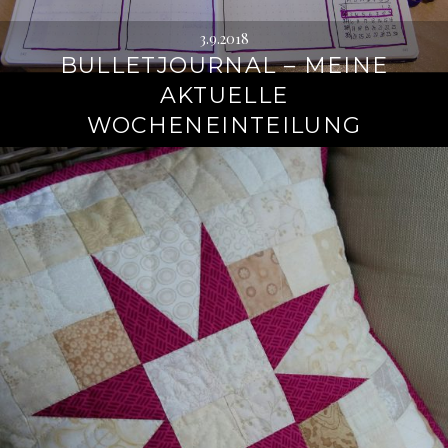
3.9.2018
BULLETJOURNAL – MEINE
AKTUELLE
WOCHENEINTEILUNG