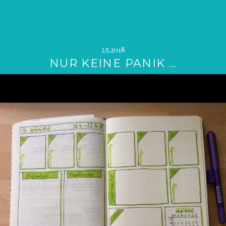
2.5.2018
NUR KEINE PANIK …