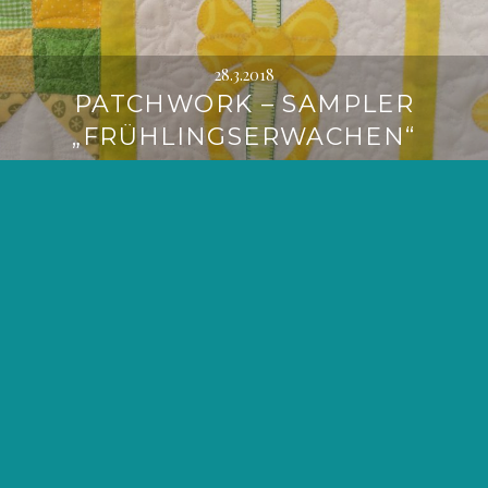
28.3.2018
PATCHWORK – SAMPLER
„FRÜHLINGSERWACHEN“