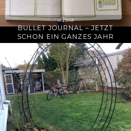
16.4.2018
BULLET JOURNAL – JETZT
SCHON EIN GANZES JAHR