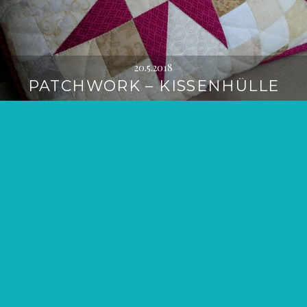
20.5.2018
PATCHWORK – KISSENHÜLLE