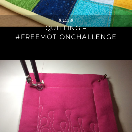
8.3.2018
QUILTING –
#FREEMOTIONCHALLENGE