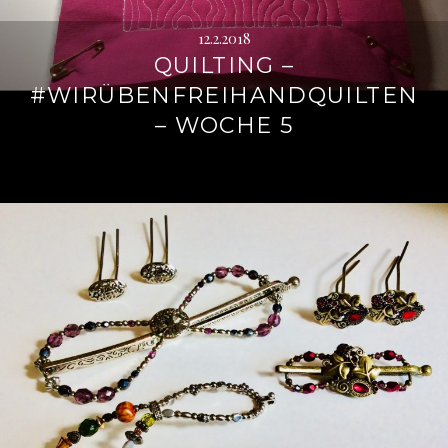
12.2.2018
QUILTING –
#WIRÜBENFREIHANDQUILTEN
– WOCHE 5