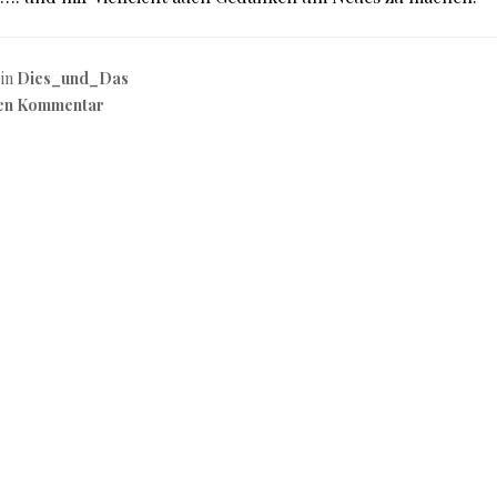
 in
Dies_und_Das
nen Kommentar