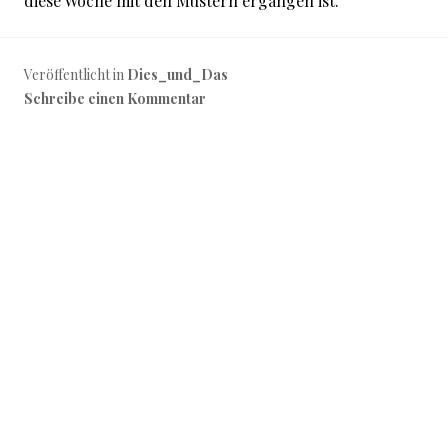
diese Woche mit den Mustern ergangen ist.
Veröffentlicht in
Dies_und_Das
Schreibe einen Kommentar