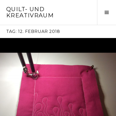
Springe
QUILT- UND
zum
Seit
KREATIVRAUM
Inhalt
ums
TAG:
12. FEBRUAR 2018