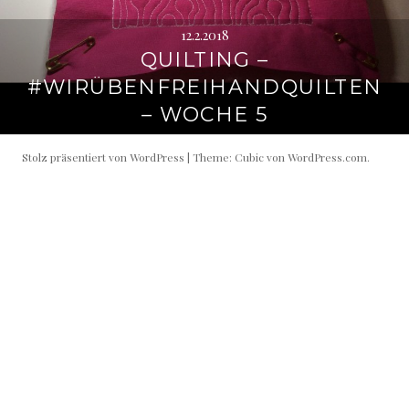
12.2.2018
QUILTING –
#WIRÜBENFREIHANDQUILTEN
– WOCHE 5
Stolz präsentiert von WordPress
|
Theme: Cubic von
WordPress.com
.