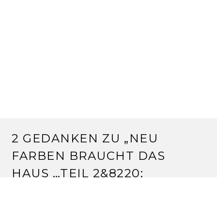
2 GEDANKEN ZU „
NEU
FARBEN BRAUCHT DAS
HAUS …TEIL 2
&8220;
SILVIA