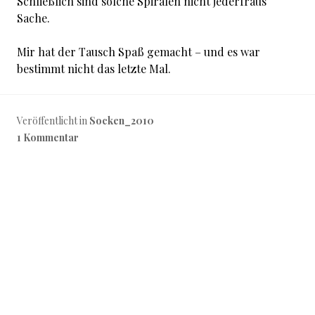
Schließlich sind solche Spiralen nicht jederfraus
Sache.
Mir hat der Tausch Spaß gemacht – und es war
bestimmt nicht das letzte Mal.
Veröffentlicht in
Socken_2010
1 Kommentar