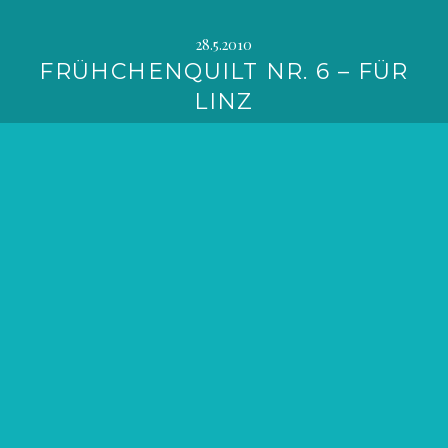
28.5.2010
FRÜHCHENQUILT NR. 6 – FÜR
LINZ