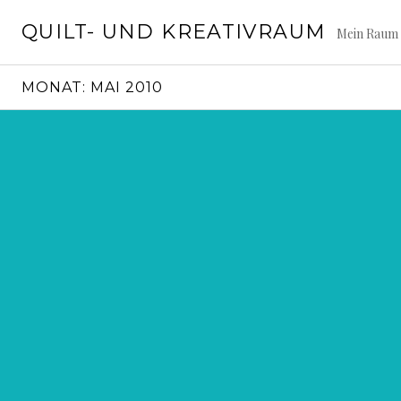
Springe
QUILT- UND KREATIVRAUM
zum
Mein Raum 
Inhalt
MONAT:
MAI 2010