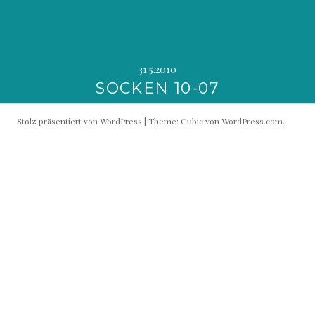
31.5.2010
SOCKEN 10-07
Stolz präsentiert von WordPress
|
Theme: Cubic von
WordPress.com
.