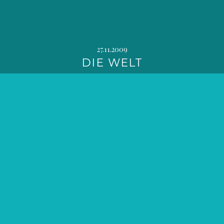
27.11.2009
DIE WELT