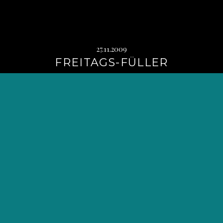
27.11.2009
FREITAGS-FÜLLER