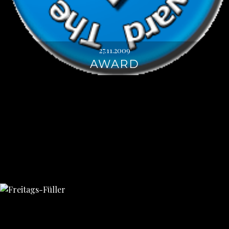
27.11.2009
AWARD