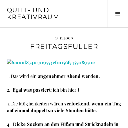
Springe
QUILT- UND
zum
Seit
KREATIVRAUM
Inhalt
ums
13.11.2009
FREITAGSFÜLLER
1. Das wird ein
angenehmer Abend werden
.
2.
Egal was passiert
; ich bin hier !
3. Die Möglichkeiten wären
verlockend, wenn ein Tag
auf einmal doppelt so viele Stunden hätte.
4.
Dicke Socken an den Füßen und Stricknadeln in