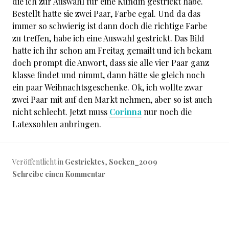
die ich zur Auswahl für eine Kundin gestrickt habe.
Bestellt hatte sie zwei Paar, Farbe egal. Und da das
immer so schwierig ist dann doch die richtige Farbe
zu treffen, habe ich eine Auswahl gestrickt. Das Bild
hatte ich ihr schon am Freitag gemailt und ich bekam
doch prompt die Anwort, dass sie alle vier Paar ganz
klasse findet und nimmt, dann hätte sie gleich noch
ein paar Weihnachtsgeschenke. Ok, ich wollte zwar
zwei Paar mit auf den Markt nehmen, aber so ist auch
nicht schlecht. Jetzt muss
Corinna
nur noch die
Latexsohlen anbringen.
Veröffentlicht in
Gestricktes
,
Socken_2009
Schreibe einen Kommentar