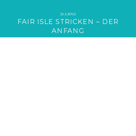
31.1.2012
FAIR ISLE STRICKEN – DER
ANFANG