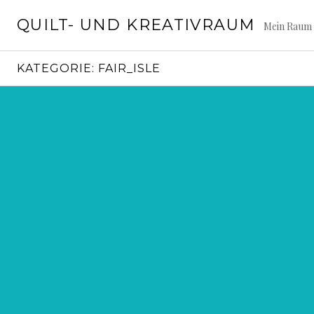
Springe
QUILT- UND KREATIVRAUM
zum
Mein Raum 
Inhalt
KATEGORIE:
FAIR_ISLE