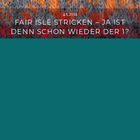
4.5.2012
FAIR ISLE STRICKEN – JA IST
DENN SCHON WIEDER DER 1?