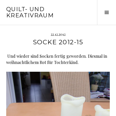
Springe
QUILT- UND
zum
Seit
KREATIVRAUM
Inhalt
ums
22.12.2012
SOCKE 2012-15
Und wieder sind Socken fertig geworden. Diesmal in
weihnachtlichem Rot für Tochterkind.