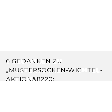
6 GEDANKEN ZU
„
MUSTERSOCKEN-WICHTEL-
AKTION
&8220;
SILVIA
13.12.2010 um 09:20 Uhr