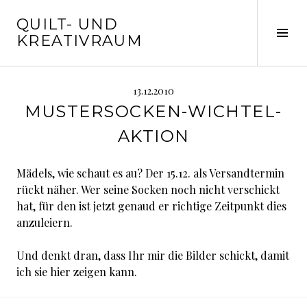
Springe
QUILT- UND
zum
Seit
KREATIVRAUM
Inhalt
ums
13.12.2010
MUSTERSOCKEN-WICHTEL-
AKTION
Mädels, wie schaut es au? Der 15.12. als Versandtermin
rückt näher. Wer seine Socken noch nicht verschickt
hat, für den ist jetzt genaud er richtige Zeitpunkt dies
anzuleiern.
Und denkt dran, dass Ihr mir die Bilder schickt, damit
ich sie hier zeigen kann.