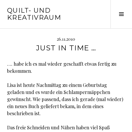
Springe
QUILT- UND
zum
Seit
KREATIVRAUM
Inhalt
ums
26.11.2010
JUST IN TIME …
…. habe ich es mal wieder geschafft etwas fertig zu
bekommen.
Lisa ist heute Nachmittag zu einem Geburtstag
geladen und es wurde ein Schlampermäppchen
gewünscht. Wie passend, dass ich gerade (mal wieder)
ein neues Buch geliefert bekam, in dem eines
beschrieben ist.
Das freie Schneiden und Nähen haben viel Spaß