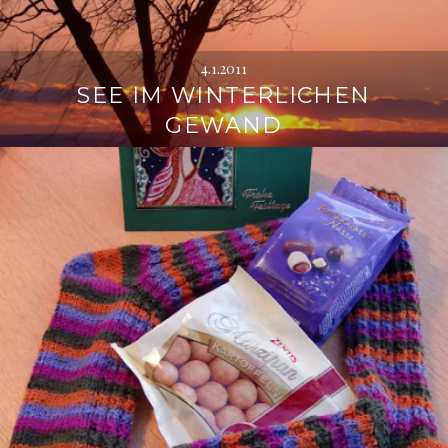
4.1.2011
SEE IM WINTERLICHEN
GEWAND