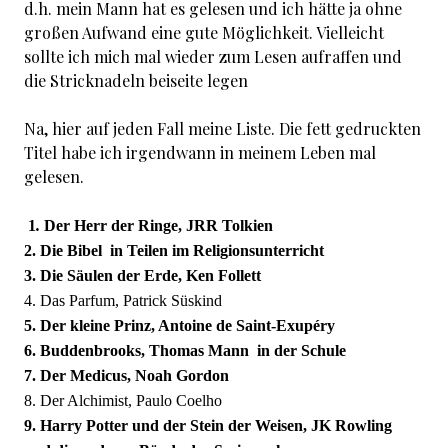
d.h. mein Mann hat es gelesen und ich hätte ja ohne
großen Aufwand eine gute Möglichkeit. Vielleicht
sollte ich mich mal wieder zum Lesen aufraffen und
die Stricknadeln beiseite legen
Na, hier auf jeden Fall meine Liste. Die fett gedruckten
Titel habe ich irgendwann in meinem Leben mal
gelesen.
1
.
Der Herr der Ringe, JRR Tolkien
2.
Die Bibel
 in Teilen
im Religionsunterricht
3.
Die Säulen der Erde, Ken Follett
4.
Das Parfum, Patrick Süskind
5
.
Der kleine Prinz, Antoine de Saint-Exupéry
6. Buddenbrooks, Thomas Mann  in der Schule
7. Der Medicus, Noah Gordon
8. Der Alchimist, Paulo Coelho
9.
Harry Potter und der Stein der Weisen, JK Rowling 