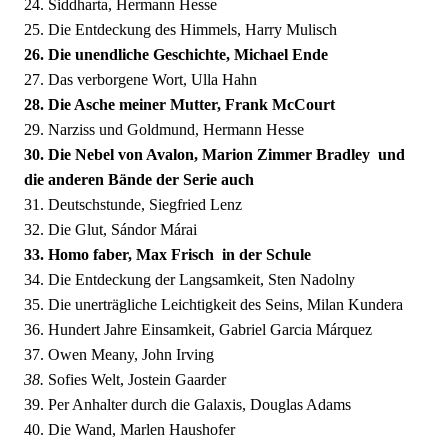
24. Siddharta, Hermann Hesse
25. Die Entdeckung des Himmels, Harry Mulisch
26. Die unendliche Geschichte, Michael Ende
27. Das verborgene Wort, Ulla Hahn
28. Die Asche meiner Mutter, Frank McCourt
29. Narziss und Goldmund, Hermann Hesse
30. Die Nebel von Avalon, Marion Zimmer Bradley  und
die anderen Bände der Serie auch
31. Deutschstunde, Siegfried Lenz
32. Die Glut, Sándor Márai
33. Homo faber, Max Frisch  in der Schule
34. Die Entdeckung der Langsamkeit, Sten Nadolny
35. Die unerträgliche Leichtigkeit des Seins, Milan Kundera
36. Hundert Jahre Einsamkeit, Gabriel Garcia Márquez
37. Owen Meany, John Irving
38.
Sofies Welt, Jostein Gaarder
39. Per Anhalter durch die Galaxis, Douglas Adams
40. Die Wand, Marlen Haushofer