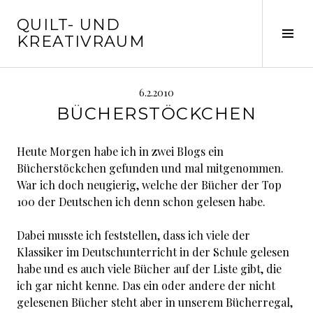
Springe
QUILT- UND
zum
Seit
KREATIVRAUM
Inhalt
ums
6.2.2010
BÜCHERSTÖCKCHEN
Heute Morgen habe ich in zwei Blogs ein
Bücherstöckchen gefunden und mal mitgenommen.
War ich doch neugierig, welche der Bücher der Top
100 der Deutschen ich denn schon gelesen habe.
Dabei musste ich feststellen, dass ich viele der
Klassiker im Deutschunterricht in der Schule gelesen
habe und es auch viele Bücher auf der Liste gibt, die
ich gar nicht kenne. Das ein oder andere der nicht
gelesenen Bücher steht aber in unserem Bücherregal,