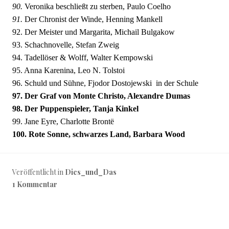
90.
Veronika beschließt zu sterben, Paulo Coelho
91.
Der Chronist der Winde, Henning Mankell
92. Der Meister und Margarita, Michail Bulgakow
93. Schachnovelle, Stefan Zweig
94. Tadellöser & Wolff, Walter Kempowski
95. Anna Karenina, Leo N. Tolstoi
96. Schuld und Sühne, Fjodor Dostojewski  in der Schule
97. Der Graf von Monte Christo, Alexandre Dumas
98. Der Puppenspieler, Tanja Kinkel
99. Jane Eyre, Charlotte Brontë
100. Rote Sonne, schwarzes Land, Barbara Wood
Veröffentlicht in
Dies_und_Das
1 Kommentar