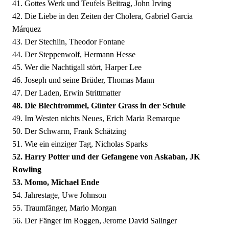
41. Gottes Werk und Teufels Beitrag, John Irving
42. Die Liebe in den Zeiten der Cholera, Gabriel Garcia
Márquez
43. Der Stechlin, Theodor Fontane
44. Der Steppenwolf, Hermann Hesse
45. Wer die Nachtigall stört, Harper Lee
46. Joseph und seine Brüder, Thomas Mann
47. Der Laden, Erwin Strittmatter
48. Die Blechtrommel, Günter Grass in der Schule
49. Im Westen nichts Neues, Erich Maria Remarque
50. Der Schwarm, Frank Schätzing
51. Wie ein einziger Tag, Nicholas Sparks
52. Harry Potter und der Gefangene von Askaban, JK
Rowling
53. Momo, Michael Ende
54. Jahrestage, Uwe Johnson
55. Traumfänger, Marlo Morgan
56. Der Fänger im Roggen, Jerome David Salinger