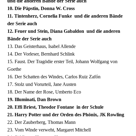
und die anderen Bände der Serie auch
10. Die Päpstin, Donna W. Cross
11. Tintenherz, Cornelia Funke  und die anderen Bände
der Serie auch
12. Feuer und Stein, Diana Gabaldon  und die anderen
Bände der Serie auch
13.
Das Geisterhaus, Isabel Allende
14.
Der Vorleser, Bernhard Schlink
15. Faust. Der Tragödie erster Teil, Johann Wolfgang von
Goethe
16. Der Schatten des Windes, Carlos Ruiz Zafón
17.
Stolz und Vorurteil, Jane Austen
18. Der Name der Rose, Umberto Eco
19. Illuminati, Dan Brown
20. Effi Briest, Theodor Fontane  in der Schule
21. Harry Potter und der Orden des Phönix, JK Rowling
22. Der Zauberberg, Thomas Mann
23. Vom Winde verweht, Margaret Mitchell