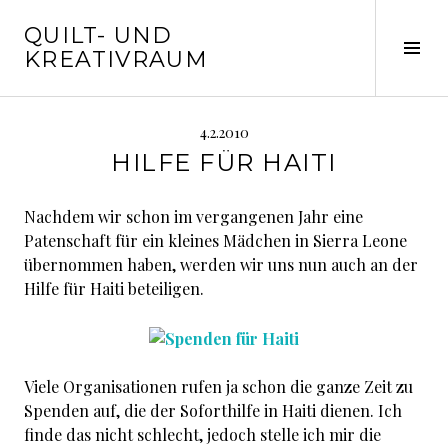
Springe
QUILT- UND
zum
Seit
KREATIVRAUM
Inhalt
ums
4.2.2010
HILFE FÜR HAITI
Nachdem wir schon im vergangenen Jahr eine
Patenschaft für ein kleines Mädchen in Sierra Leone
übernommen haben, werden wir uns nun auch an der
Hilfe für Haiti beteiligen.
Viele Organisationen rufen ja schon die ganze Zeit zu
Spenden auf, die der Soforthilfe in Haiti dienen. Ich
finde das nicht schlecht, jedoch stelle ich mir die