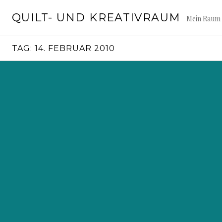
Springe
QUILT- UND KREATIVRAUM
zum
Mein Raum 
Inhalt
TAG:
14. FEBRUAR 2010