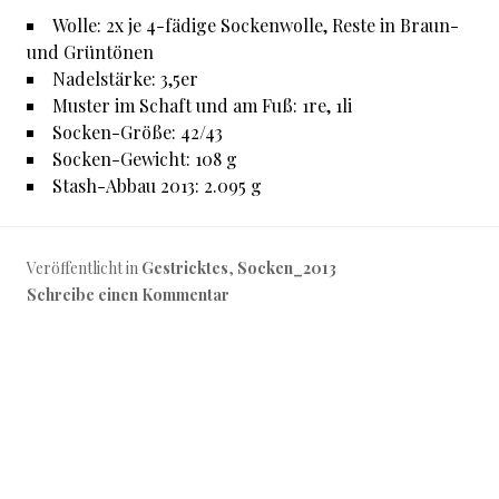
Wolle: 2x je 4-fädige Sockenwolle, Reste in Braun-
und Grüntönen
Nadelstärke: 3,5er
Muster im Schaft und am Fuß: 1re, 1li
Socken-Größe: 42/43
Socken-Gewicht: 108 g
Stash-Abbau 2013: 2.095 g
Veröffentlicht in
Gestricktes
,
Socken_2013
Schreibe einen Kommentar