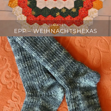
30.12.2013
EPP – WEIHNACHTSHEXAS