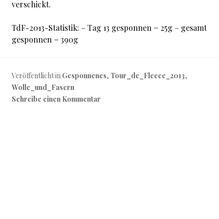
verschickt.
TdF-2013-Statistik: – Tag 13 gesponnen = 25g – gesamt
gesponnen = 390g
Veröffentlicht in
Gesponnenes
,
Tour_de_Fleece_2013
,
Wolle_und_Fasern
Schreibe einen Kommentar