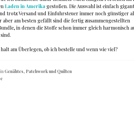
sen
Laden in Amerika
gestoßen. Die Auswahl ist einfach gigan
sind trotz Versand und Einfuhrsteuer immer noch günstiger a
ir aber am besten gefällt sind die fertig zusammengestellten
undle, in denen die Stoffe schon immer gleich harmonisch a
sind.
h halt am Überlegen, ob ich bestelle und wenn wie viel?
 in
Genähtes
,
Patchwork und Quilten
re