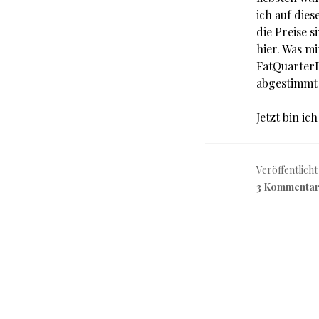
ich auf die
die Preise 
hier. Was m
FatQuarterB
abgestimmt 
Jetzt bin ic
Veröffentlicht
3 Kommenta