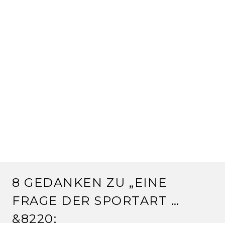
8 GEDANKEN ZU „
EINE
FRAGE DER SPORTART …
&8220;