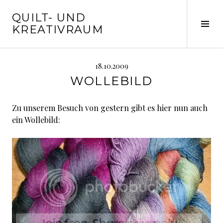
Springe
QUILT- UND
zum
Seit
KREATIVRAUM
Inhalt
ums
18.10.2009
WOLLEBILD
Zu unserem Besuch von gestern gibt es hier nun auch
ein Wollebild: