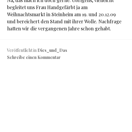
Na, das mach ich doch gerne. Übrigens, vielleicht
begleitet uns Frau Handgefärbt ja am
Weihnachtsmarkt in Steinheim am 19. und 20.12.09
und bereichert den Stand mit ihrer Wolle. Nachfrage
hatten wir die vergangenen Jahre schon gehabt.
Veröffentlicht in
Dies_und_Das
Schreibe einen Kommentar