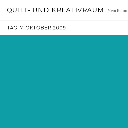
Springe
QUILT- UND KREATIVRAUM
zum
Mein Raum 
Inhalt
TAG:
7. OKTOBER 2009