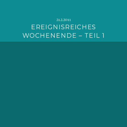
21.2.2011
EREIGNISREICHES
WOCHENENDE – TEIL 1