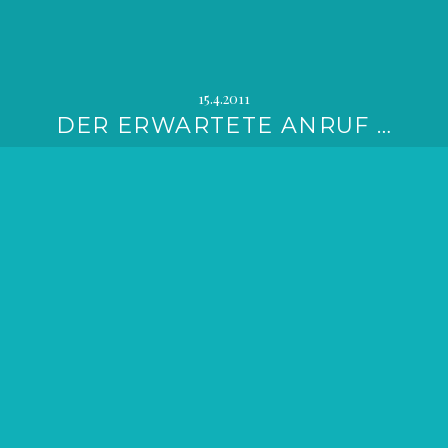
15.4.2011
DER ERWARTETE ANRUF …