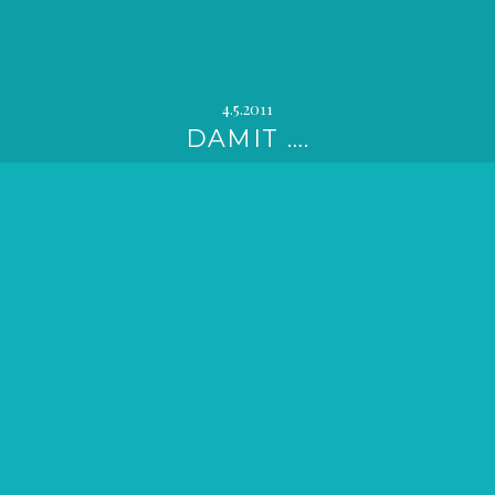
4.5.2011
DAMIT ….