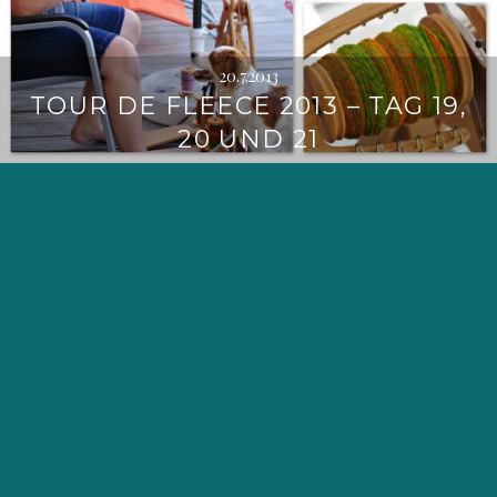
20.7.2013
TOUR DE FLEECE 2013 – TAG 19,
20 UND 21