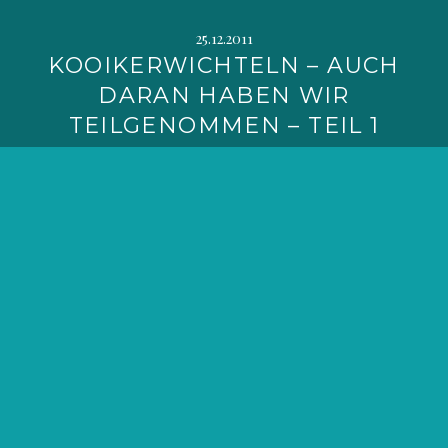
25.12.2011
KOOIKERWICHTELN – AUCH
DARAN HABEN WIR
TEILGENOMMEN – TEIL 1