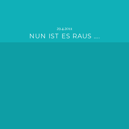
29.4.2011
NUN IST ES RAUS ….