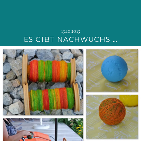
13.10.2013
ES GIBT NACHWUCHS …