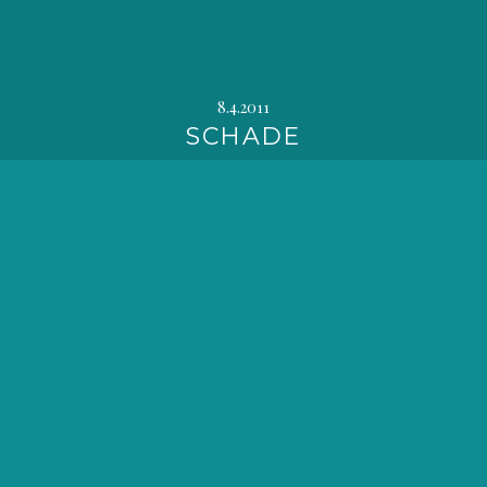
8.4.2011
SCHADE