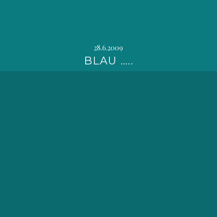
28.6.2009
BLAU …..