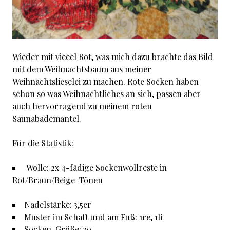
Wieder mit vieeel Rot, was mich dazu brachte das Bild
mit dem Weihnachtsbaum aus meiner
Weihnachtslieselei zu machen. Rote Socken haben
schon so was Weihnachtliches an sich, passen aber
auch hervorragend zu meinem roten
Saunabademantel.
Für die Statistik:
Wolle: 2x 4-fädige Sockenwollreste in
Rot/Braun/Beige-Tönen
Nadelstärke: 3,5er
Muster im Schaft und am Fuß: 1re, 1li
Socken-Größe: 39