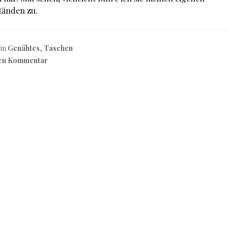
tänden zu.
 in
Genähtes
,
Taschen
nen Kommentar