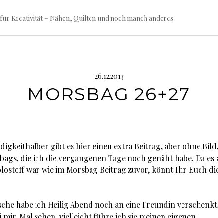
für Kreativität – Nähen, Quilten und noch manch anderes
26.12.2013
MORSBAG 26+27
digkeithalber gibt es hier einen extra Beitrag, aber ohne Bild,
bags, die ich die vergangenen Tage noch genäht habe. Da es 
olostoff war wie im Morsbag Beitrag zuvor, könnt Ihr Euch di
sche habe ich Heilig Abend noch an eine Freundin verschenkt, 
 mir. Mal sehen, vielleicht führe ich sie meinen eigenen