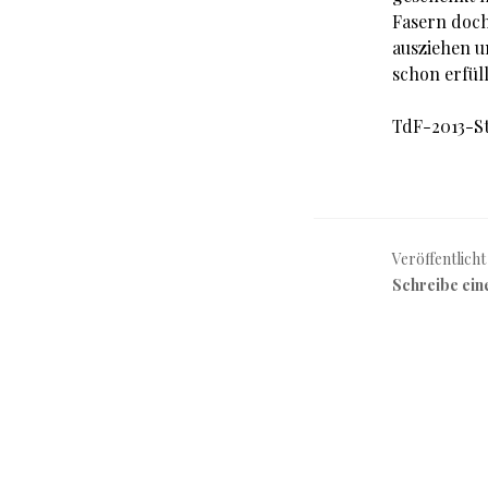
Fasern doch
ausziehen u
schon erfüll
TdF-2013-St
Veröffentlicht
Schreibe ei