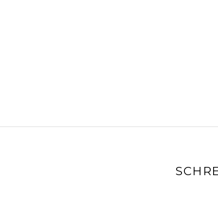
SCHRE
Deine E-Mai
markiert