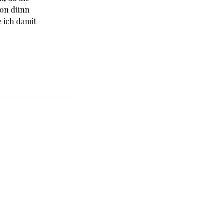
von dünn
 ich damit