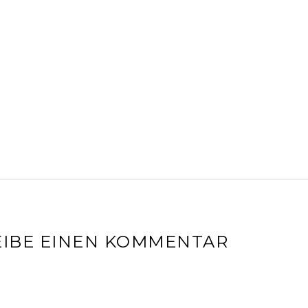
IBE EINEN KOMMENTAR
l-Adresse wird nicht veröffentlicht.
Erforderliche Felder sin