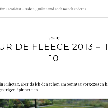
für Kreativität – Nähen, Quilten und noch manch anderes
9.7.2013
UR DE FLEECE 2013 – 
10
ein Ruhetag, aber da ich den schon am Sonntag vorgezogen ha
estrigen Spinnereien.