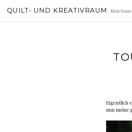
Springe
QUILT- UND KREATIVRAUM
zum
Mein Raum 
Inhalt
TO
Eigentlich 
nun meine g