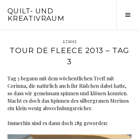
Springe
QUILT- UND
zum
Seit
KREATIVRAUM
Inhalt
ums
2.7.2013
TOUR DE FLEECE 2013 – TAG
3
Tag 3 begann mit dem wöchentlichen Treff mit
Corinna, die natürlich auch ihr Rädchen dabei hatte,
so dass wir gemeinsam spinnen und klönen konnten.
Macht es doch das Spinnen des silbergrauen Merinos
ein klein wenig abwechslungsreicher.
Immerhin sind es dann doch 28g geworden: