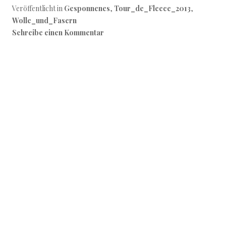
Veröffentlicht in
Gesponnenes
,
Tour_de_Fleece_2013
,
Wolle_und_Fasern
Schreibe einen Kommentar