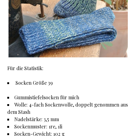
Für die Statistik:
Socken Größe 39
Gummistiefelsocken für mich
Wolle: 4-fach Sockenwolle, doppelt genommen aus
dem Stash
Nadelstärke: 3,5 mm
Sockenmuster: 1re, 1li
Socken-Gewicht: 102 g