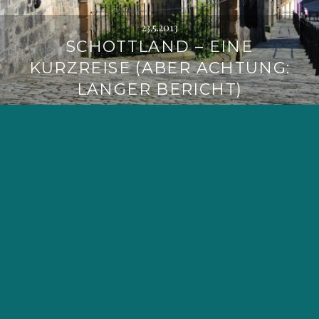
23.5.2013
SCHOTTLAND – EINE
KURZREISE (ABER ACHTUNG:
LANGER BERICHT)