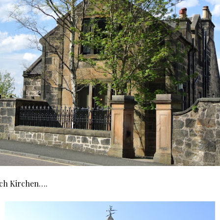
ich Kirchen….