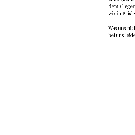
dem Flieger
wir in Pais
Was uns nich
bei uns leid