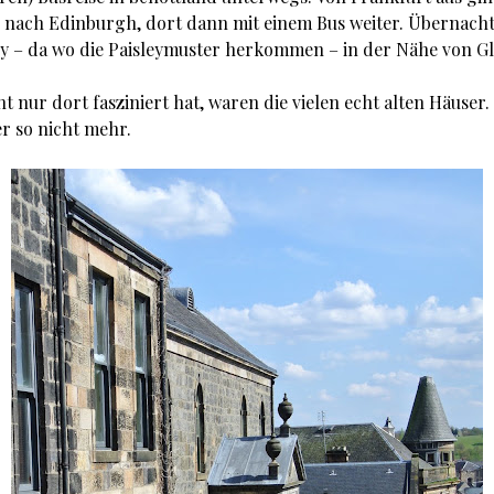
 nach Edinburgh, dort dann mit einem Bus weiter. Übernach
ley – da wo die Paisleymuster herkommen – in der Nähe von G
t nur dort fasziniert hat, waren die vielen echt alten Häuser. 
er so nicht mehr.