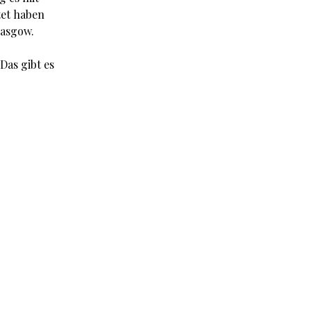
tet haben
lasgow.
Das gibt es