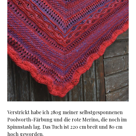
Verstrickt habe ich 280g meiner selbstgesponnenen
Poolworth-Färbung und die rote Merino, die noch im
Spinnstash lag. Das Tuch ist 220 cm breit und 80 cm
hoch geworden.