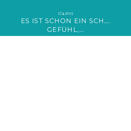
17.4.2013
ES IST SCHON EIN SCH….
GEFÜHL,…