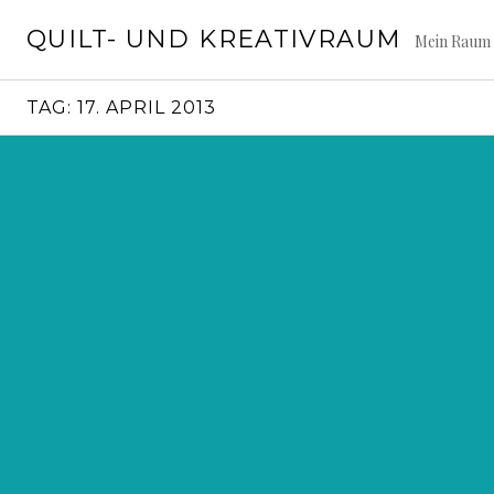
Springe
QUILT- UND KREATIVRAUM
zum
Mein Raum 
Inhalt
TAG:
17. APRIL 2013