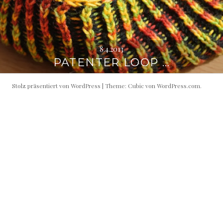
8.4.2013
PATENTER LOOP …
Stolz präsentiert von WordPress
|
Theme: Cubic von
WordPress.com
.