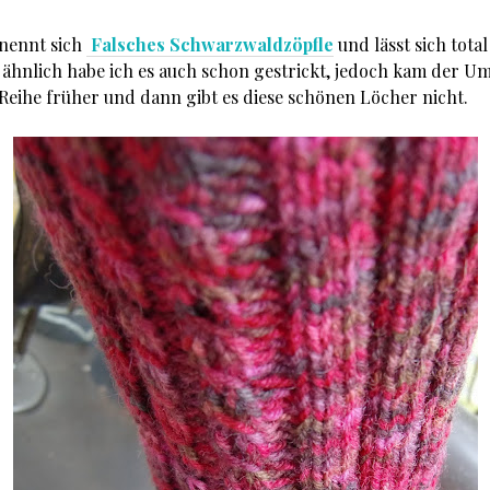
nennt sich
Falsches Schwarzwaldzöpfle
und lässt sich total
o ähnlich habe ich es auch schon gestrickt, jedoch kam der U
Reihe früher und dann gibt es diese schönen Löcher nicht.