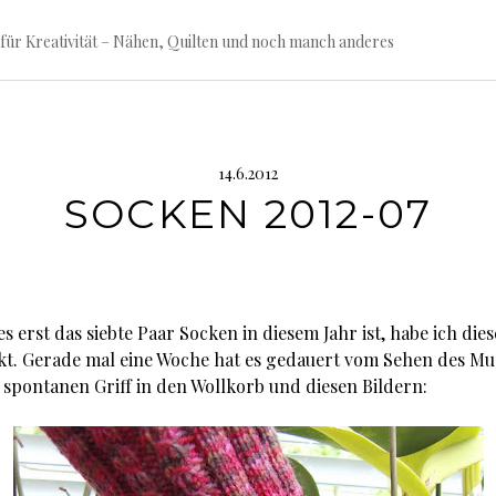
für Kreativität – Nähen, Quilten und noch manch anderes
14.6.2012
SOCKEN 2012-07
es erst das siebte Paar Socken in diesem Jahr ist, habe ich die
ickt. Gerade mal eine Woche hat es gedauert vom Sehen des Mu
 spontanen Griff in den Wollkorb und diesen Bildern: