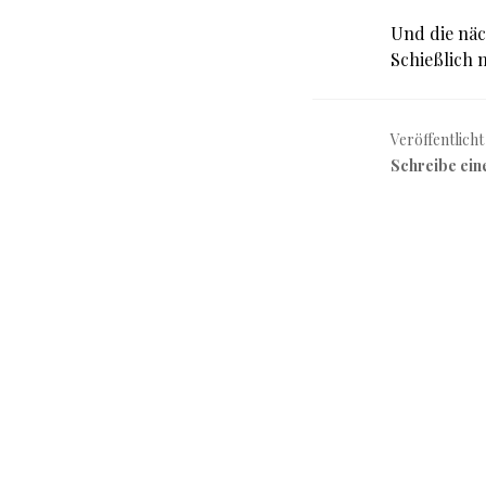
Und die näc
Schießlich m
Veröffentlicht
Schreibe ei