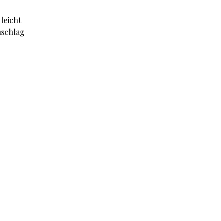
 leicht
mschlag