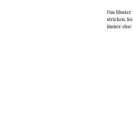
Das Muster 
stricken. S
immer eine 