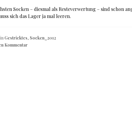
hsten Socken – diesmal als Resteverwertung – sind schon an
uss sich das Lager ja mal leeren.
 in
Gestricktes
,
Socken_2012
nen Kommentar