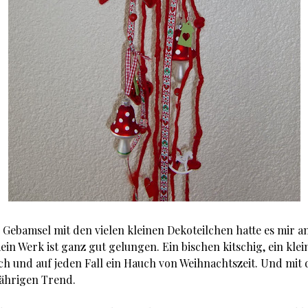
e Gebamsel mit den vielen kleinen Dekoteilchen hatte es mir 
ein Werk ist ganz gut gelungen. Ein bischen kitschig, ein kle
ch und auf jeden Fall ein Hauch von Weihnachtszeit. Und mit 
jährigen Trend.