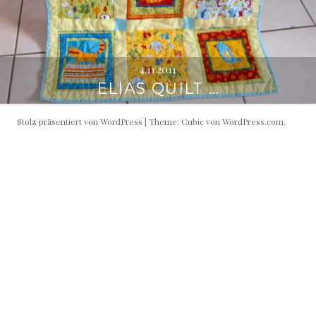
4.11.2011
ELIAS QUILT …
Stolz präsentiert von WordPress
|
Theme: Cubic von
WordPress.com
.