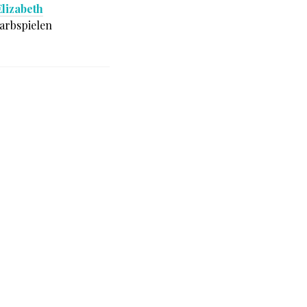
Elizabeth
arbspielen