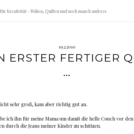
für Kreativität – Nähen, Quilten und noch manch anderes
19.2.2010
N ERSTER FERTIGER Q
…
icht sehr groß, kam aber richtig gut an.
abe ich ihn für meine Mama um damit die helle Couch vor den
n durch die Jeans meiner Kinder zu schützen.