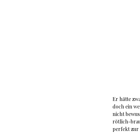
Er hätte zw
doch ein we
nicht bewus
rötlich-brau
perfekt zur 