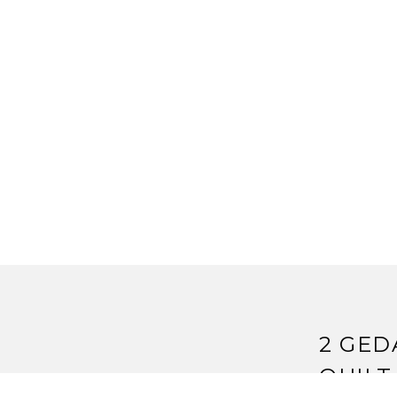
2 GED
QUILT