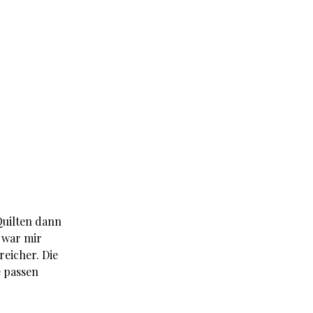
Quilten dann
 war mir
reicher. Die
e passen