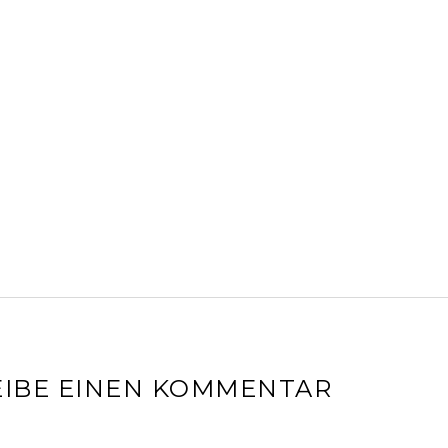
IBE EINEN KOMMENTAR
l-Adresse wird nicht veröffentlicht.
Erforderliche Felder sin