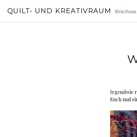
Springe
QUILT- UND KREATIVRAUM
zum
Mein Raum 
Inhalt
W
Irgendwie r
Euch mal ei