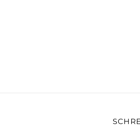
SCHRE
Deine E-Mai