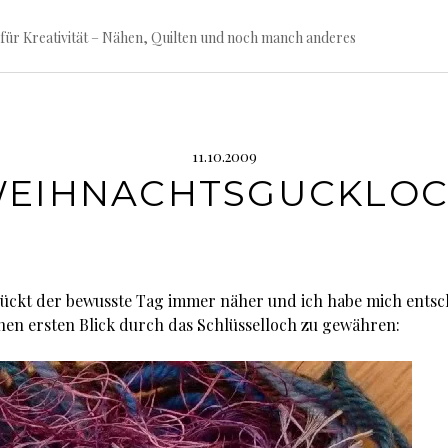
für Kreativität – Nähen, Quilten und noch manch anderes
11.10.2009
EIHNACHTSGUCKLO
ückt der bewusste Tag immer näher und ich habe mich entsc
nen ersten Blick durch das Schlüsselloch zu gewähren: