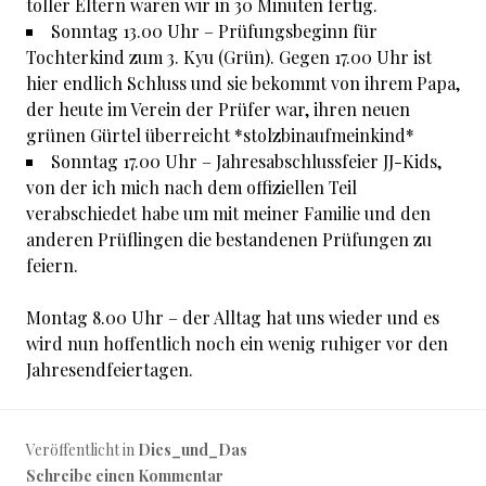
toller Eltern waren wir in 30 Minuten fertig.
Sonntag 13.00 Uhr – Prüfungsbeginn für
Tochterkind zum 3. Kyu (Grün). Gegen 17.00 Uhr ist
hier endlich Schluss und sie bekommt von ihrem Papa,
der heute im Verein der Prüfer war, ihren neuen
grünen Gürtel überreicht *stolzbinaufmeinkind*
Sonntag 17.00 Uhr – Jahresabschlussfeier JJ-Kids,
von der ich mich nach dem offiziellen Teil
verabschiedet habe um mit meiner Familie und den
anderen Prüflingen die bestandenen Prüfungen zu
feiern.
Montag 8.00 Uhr – der Alltag hat uns wieder und es
wird nun hoffentlich noch ein wenig ruhiger vor den
Jahresendfeiertagen.
Veröffentlicht in
Dies_und_Das
Schreibe einen Kommentar