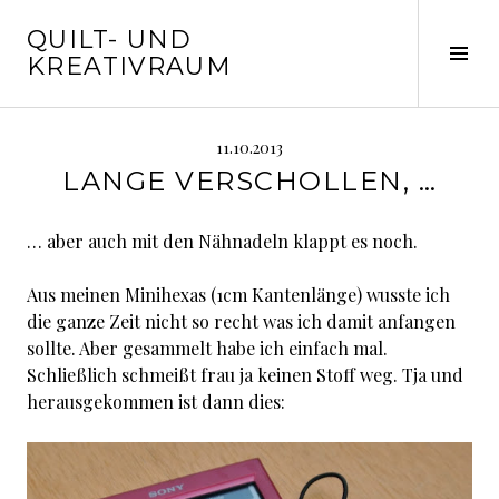
Springe
QUILT- UND
zum
Seit
KREATIVRAUM
Inhalt
ums
11.10.2013
LANGE VERSCHOLLEN, …
… aber auch mit den Nähnadeln klappt es noch.
Aus meinen Minihexas (1cm Kantenlänge) wusste ich
die ganze Zeit nicht so recht was ich damit anfangen
sollte. Aber gesammelt habe ich einfach mal.
Schließlich schmeißt frau ja keinen Stoff weg. Tja und
herausgekommen ist dann dies: