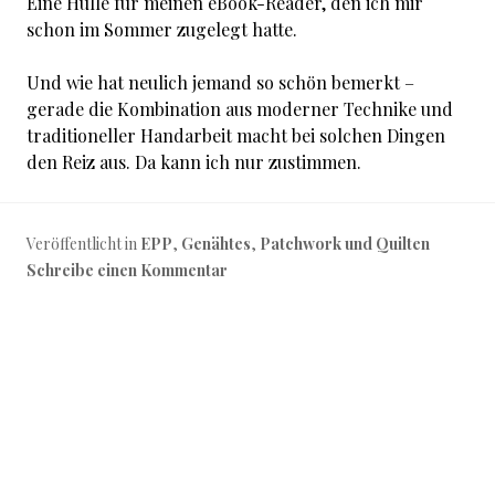
Eine Hülle für meinen eBook-Reader, den ich mir
schon im Sommer zugelegt hatte.
Und wie hat neulich jemand so schön bemerkt –
gerade die Kombination aus moderner Technike und
traditioneller Handarbeit macht bei solchen Dingen
den Reiz aus. Da kann ich nur zustimmen.
Veröffentlicht in
EPP
,
Genähtes
,
Patchwork und Quilten
Schreibe einen Kommentar