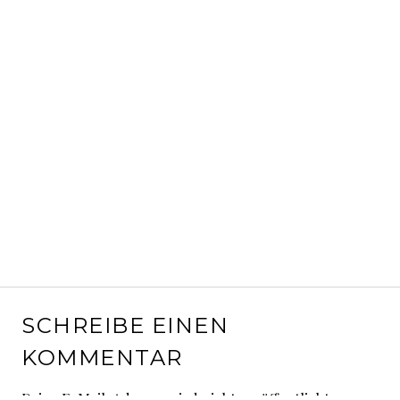
SCHREIBE EINEN
KOMMENTAR
Deine E-Mail-Adresse wird nicht veröffentlicht.