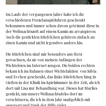
Im Laufe der vergangenen Jahre habe ich die
verschiedenen Porzelanspieluhren geschenkt
bekommen und immer schon davon geträumt diese in
der Weihnachtszeit auf einem Kamin zu arrangieren.
Auch die gestickten Stiefelchen gehören einfach an
einen Kamin und nicht irgendwo anders hin.
Die Stiefelchen sind mir besonders ans Herz
gewachsen, da sie von meinen Anfängen der
Wichteleien im Internet zeugen. Die beiden rechten
bekam ich im Rahmen einer Wichtelaktion von Silvia
und Evchen geschenkt, das linke Stiefelchen hing in
Gießen in der Klinik im Spielzimmer in der Zeit, als ich
dort mit Lisa zur Behandlung war. Dieses hat Marlies
gestickt, um unsere Weihnachtsdeko dort zu
verschönern, die ich in dem Jahr maßgeblich mit
angeregt und Dank der Hilfe vieler