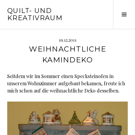
Springe
QUILT- UND
zum
Seit
KREATIVRAUM
Inhalt
ums
19.12.2011
WEIHNACHTLICHE
KAMINDEKO
Seitdem wir im Sommer einen Specksteinofen in
unserem Wohnzimmer aufgebaut bekamen, freute ich
mich schon auf die weihnachtliche Deko desselben.